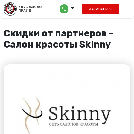
menu
КЛУБ ДЗЮДО
call
ЗАПИСАТЬСЯ
ПРАЙД
Скидки от партнеров -
Салон красоты Skinny