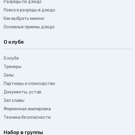
Разряды по дзюдо
Пояса и разряды в дзюдо
Как выбрать кимоно
Основные приемы дзюдо
О клубе
О клубе
Тренеры
Залы
Партнеры и спонсорство
Документы, устав
Зал славы
Фирменная экипировка
Техника безопасности
Набор в группы