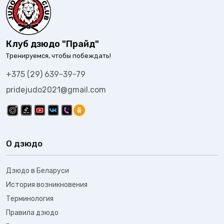
Клуб дзюдо "Прайд"
Тренируемся, чтобы побеждать!
+375 (29) 639-39-79
pridejudo2021@gmail.com
О дзюдо
Дзюдо в Беларуси
История возникновения
Терминология
Правила дзюдо