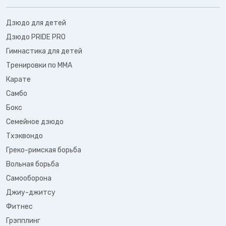
Дзюдо для детей
Дзюдо PRIDE PRO
Гимнастика для детей
Тренировки по ММА
Карате
Самбо
Бокс
Семейное дзюдо
Тхэквондо
Греко-римская борьба
Вольная борьба
Самооборона
Джиу-джитсу
Фитнес
Грэпплинг