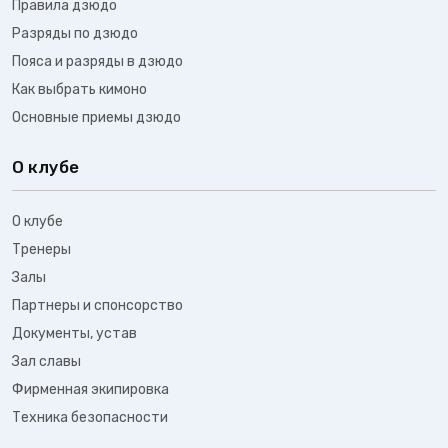
Правила дзюдо
Разряды по дзюдо
Пояса и разряды в дзюдо
Как выбрать кимоно
Основные приемы дзюдо
О клубе
О клубе
Тренеры
Залы
Партнеры и спонсорство
Документы, устав
Зал славы
Фирменная экипировка
Техника безопасности