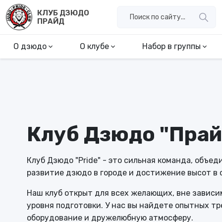
КЛУБ ДЗЮДО
ПРАЙД
О дзюдо
О клубе
Набор в группы
Клуб Дзюдо "Прай
Клуб Дзюдо "Pride" - это сильная команда, объе
развитие дзюдо в городе и достижение высот в 
Наш клуб открыт для всех желающих, вне зависи
уровня подготовки. У нас вы найдете опытных т
оборудование и дружелюбную атмосферу.