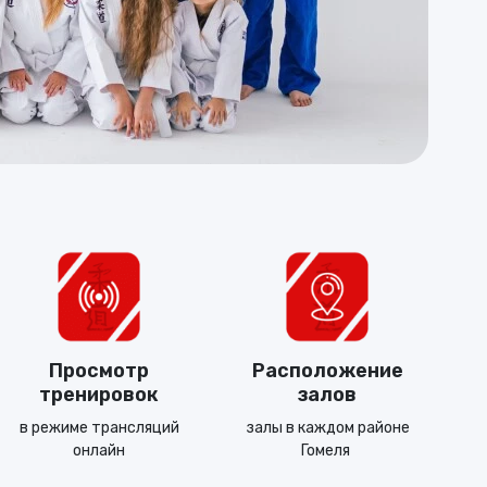
Просмотр
Расположение
тренировок
залов
в режиме трансляций
залы в каждом районе
онлайн
Гомеля