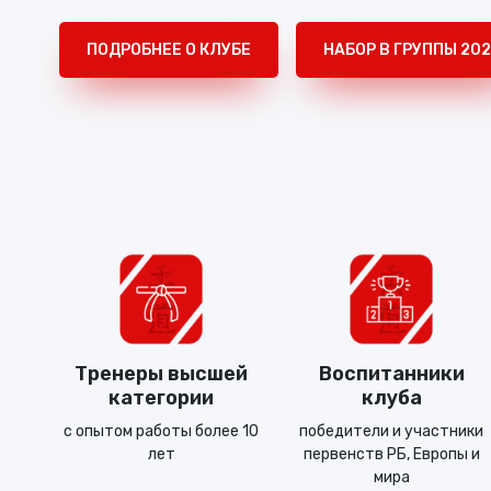
ПОДРОБНЕЕ О КЛУБЕ
НАБОР В ГРУППЫ 20
Тренеры высшей
Воспитанники
категории
клуба
с опытом работы более 10
победители и участники
лет
первенств РБ, Европы и
мира