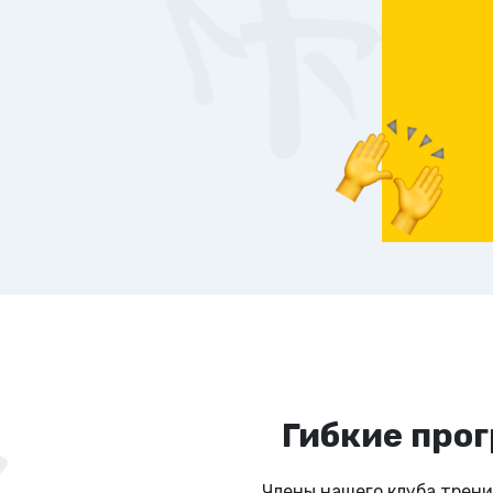
Гибкие прог
Члены нашего клуба трени