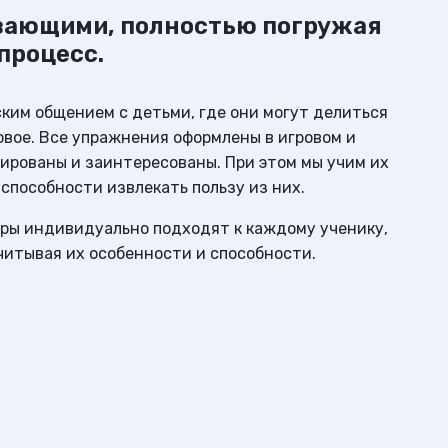
Леонидовна
вающими, полностью погружая
процесс.
им общением с детьми, где они могут делиться
овое. Все упражнения оформлены в игровом и
ированы и заинтересованы. При этом мы учим их
пособности извлекать пользу из них.
еры индивидуально подходят к каждому ученику,
читывая их особенности и способности.