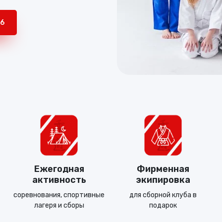
26
Ежегодная
Фирменная
активность
экипировка
соревнования, спортивные
для сборной клуба в
лагеря и сборы
подарок