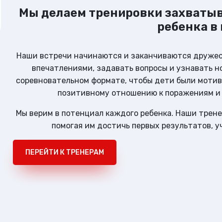
Владимирович
Мы делаем тренировки захваты
ребенка в 
Наши встречи начинаются и заканчиваются дружеск
впечатлениями, задавать вопросы и узнавать н
соревновательном формате, чтобы дети были мотив
позитивному отношению к поражениям и с
Мы верим в потенциал каждого ребенка. Наши трен
помогая им достичь первых результатов, у
ПЕРЕЙТИ К ТРЕНЕРАМ