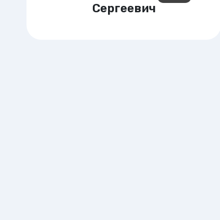
Коваленко Егор
Сергеевич