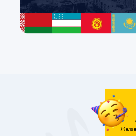
Желае