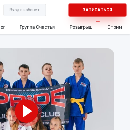
Вход в кабинет
ЗАПИСАТЬСЯ
лог
Группа Счастья
Розыгрыш
Стрим