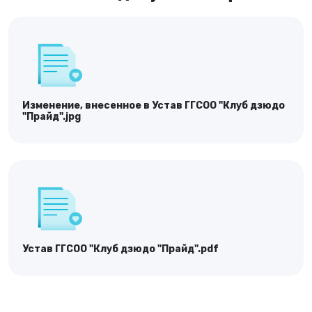
Изменение, внесенное в Устав ГГСОО "Клуб дзюдо
"Прайд".jpg
Устав ГГСОО "Клуб дзюдо "Прайд".pdf