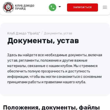
menu
КЛУБ ДЗЮДО
call
ЗАПИСАТЬСЯ
ПРАЙД
/
Клуб Дзюдо "Прайд"
Документы, устав
Документы, устав
Здесь вы найдете все необходимые документы, включая
устав, регламенты, положения и другие важные
материалы, связанные с нашим клубом. Мы стремимся
обеспечить полную прозрачность и доступность
информации, чтобы вы могли ознакомиться с основными
принципами работы и правилами нашего клуба.
Положения, документы, файлы