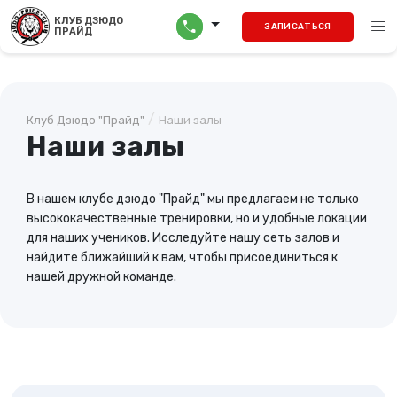
menu
КЛУБ ДЗЮДО
call
ЗАПИСАТЬСЯ
ПРАЙД
/
Клуб Дзюдо "Прайд"
Наши залы
Наши залы
В нашем клубе дзюдо "Прайд" мы предлагаем не только
высококачественные тренировки, но и удобные локации
для наших учеников. Исследуйте нашу сеть залов и
найдите ближайший к вам, чтобы присоединиться к
нашей дружной команде.