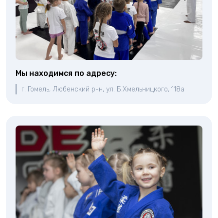
Мы находимся по адресу:
г. Гомель, Любенский р-н, ул. Б.Хмельницкого, 118а