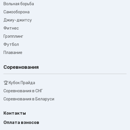
Вольная борьба
Самооборона
Джиу-джитсу
Фитнес
Грэпплинг
Футбол
Плавание
Соревнования
🏆 Кубок Прайда
Соревнования в СНГ
Соревнования в Беларуси
Контакты
Оплата взносов