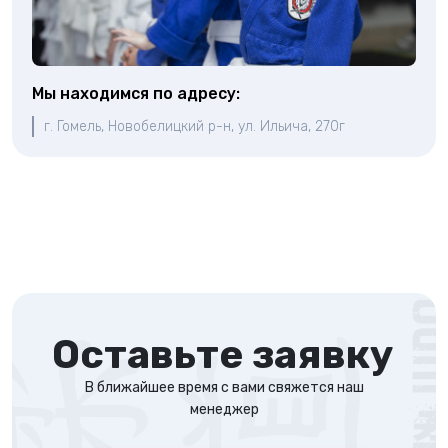
Мы находимся по адресу:
г. Гомель, Новобелицкий р-н, ул. Ильича, 270г
Оставьте заявку
В ближайшее время с вами свяжется наш
менеджер