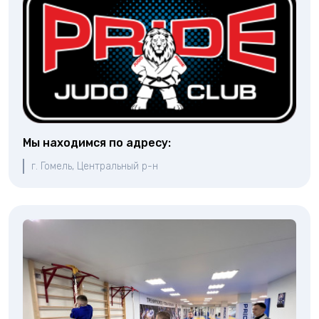
Мы находимся по адресу:
г. Гомель, Центральный р-н