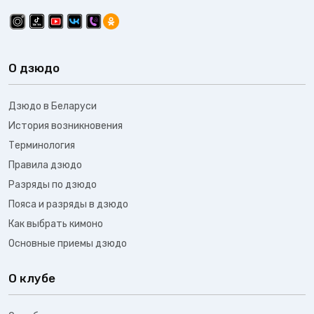
О дзюдо
Дзюдо в Беларуси
История возникновения
Терминология
Правила дзюдо
Разряды по дзюдо
Пояса и разряды в дзюдо
Как выбрать кимоно
Основные приемы дзюдо
О клубе