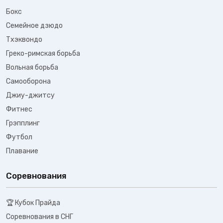
Бокс
Семейное дзюдо
Тхэквондо
Греко-римская борьба
Вольная борьба
Самооборона
Джиу-джитсу
Фитнес
Грэпплинг
Футбол
Плавание
Соревнования
🏆 Кубок Прайда
Соревнования в СНГ