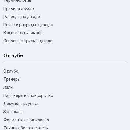
Терминология
Правила дзюдо
Разряды по дзюдо
Пояса и разряды в дзюдо
Как выбрать кимоно
Основные приемы дзюдо
О клубе
О клубе
Тренеры
Залы
Партнеры и спонсорство
Документы, устав
Зал славы
Фирменная экипировка
Техника безопасности