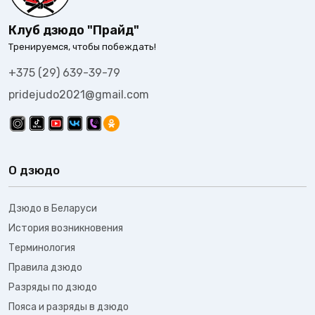
Клуб дзюдо "Прайд"
Тренируемся, чтобы побеждать!
+375 (29) 639-39-79
pridejudo2021@gmail.com
О дзюдо
Дзюдо в Беларуси
История возникновения
Терминология
Правила дзюдо
Разряды по дзюдо
Пояса и разряды в дзюдо