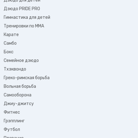
Дзюдо для детей
Дзюдо PRIDE PRO
Гимнастика для детей
Тренировки по ММА
Карате
Самбо
Бокс
Семейное дзюдо
Тхэквондо
Греко-римская борьба
Вольная борьба
Самооборона
Джиу-джитсу
Фитнес
Грэпплинг
Футбол